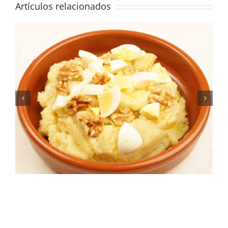
Artículos relacionados
Gazpachos manchegos, un
plato típico de la
gastronomía manchega