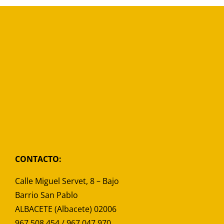
CONTACTO:
Calle Miguel Servet, 8 – Bajo
Barrio San Pablo
ALBACETE (Albacete) 02006
967 508 454 / 967 047 970