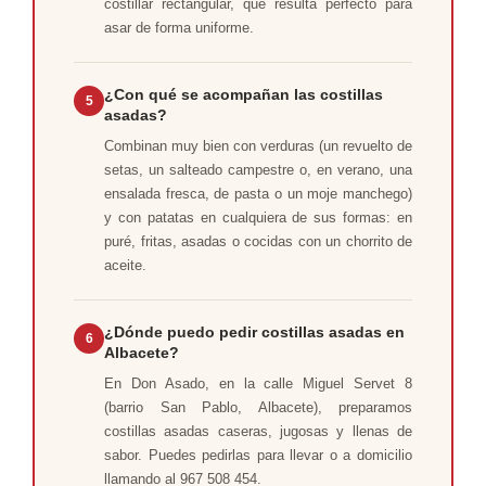
costillar rectangular, que resulta perfecto para
asar de forma uniforme.
¿Con qué se acompañan las costillas
5
asadas?
Combinan muy bien con verduras (un revuelto de
setas, un salteado campestre o, en verano, una
ensalada fresca, de pasta o un moje manchego)
y con patatas en cualquiera de sus formas: en
puré, fritas, asadas o cocidas con un chorrito de
aceite.
¿Dónde puedo pedir costillas asadas en
6
Albacete?
En Don Asado, en la calle Miguel Servet 8
(barrio San Pablo, Albacete), preparamos
costillas asadas caseras, jugosas y llenas de
sabor. Puedes pedirlas para llevar o a domicilio
llamando al 967 508 454.