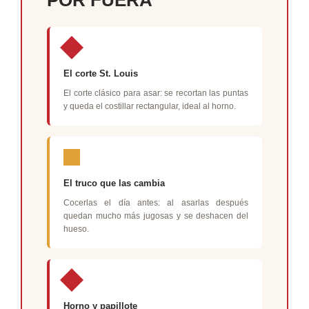
POR FUERA
El corte St. Louis
El corte clásico para asar: se recortan las puntas
y queda el costillar rectangular, ideal al horno.
El truco que las cambia
Cocerlas el día antes: al asarlas después
quedan mucho más jugosas y se deshacen del
hueso.
Horno y papillote