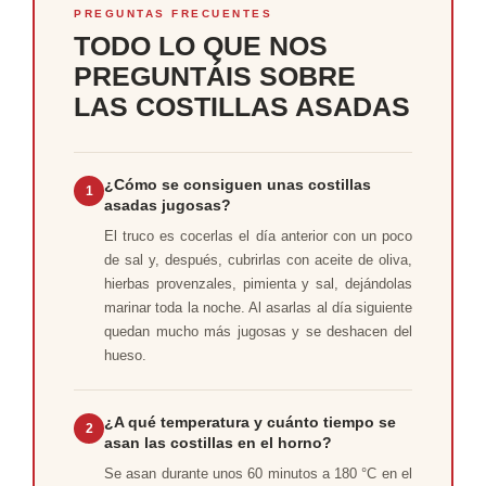
PREGUNTAS FRECUENTES
TODO LO QUE NOS
PREGUNTÁIS SOBRE
LAS COSTILLAS ASADAS
¿Cómo se consiguen unas costillas
1
asadas jugosas?
El truco es cocerlas el día anterior con un poco
de sal y, después, cubrirlas con aceite de oliva,
hierbas provenzales, pimienta y sal, dejándolas
marinar toda la noche. Al asarlas al día siguiente
quedan mucho más jugosas y se deshacen del
hueso.
¿A qué temperatura y cuánto tiempo se
2
asan las costillas en el horno?
Se asan durante unos 60 minutos a 180 °C en el