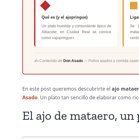
Qué es (y el ajopringue)
Liga
Un plato humilde y contundente típico de
Se p
Albacete; en Ciudad Real se conoce
mata
como «ajopringue».
cerdo
✍️ Contenido de
Don Asado
— Pollos asados y comida caser
En este post queremos descubrirte el
ajo mataer
Asado
. Un plato tan sencillo de elaborar como ri
El ajo de mataero, un 