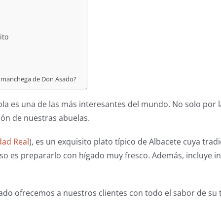
ito
na manchega de Don Asado?
a es una de las más interesantes del mundo. No solo por l
ción de nuestras abuelas.
dad Real
), es un exquisito plato típico de Albacete cuya tra
oso es prepararlo con hígado muy fresco. Además, incluye i
ado ofrecemos a nuestros clientes con todo el sabor de su t