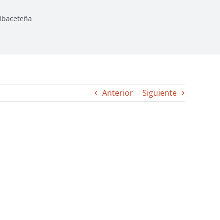
albaceteña
Anterior
Siguiente