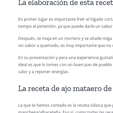
La elaboración de esta rece
En primer lugar es importante freír el hígado co
tiempo el pimentón, ya que puede darle un sabor 
Después, se maja en un mortero y se añade miga d
sin sabor a quemado, es muy importante que no d
En su presentación y para una experiencia gustati
ideal es que lo tomes con un buen pan de pueblo 
calor y a reponer energías.
La receta de ajo mataero d
La que te hemos contado es la receta clásica que
manchega/albaceteña. Eso sí, como todas las recet