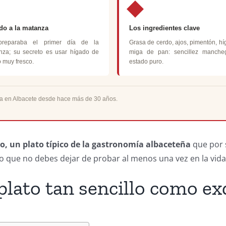
do a la matanza
Los ingredientes clave
reparaba el primer día de la
Grasa de cerdo, ajos, pimentón, hí
nza; su secreto es usar hígado de
miga de pan: sencillez manche
 muy fresco.
estado puro.
a en Albacete desde hace más de 30 años.
o, un plato típico de la gastronomía albaceteña
que por 
co que no debes dejar de probar al menos una vez en la vida
plato tan sencillo como ex