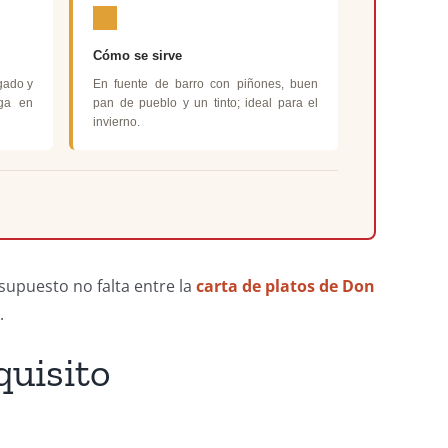
Cómo se sirve
gado y
En fuente de barro con piñones, buen
ga en
pan de pueblo y un tinto; ideal para el
invierno.
supuesto no falta entre la
carta de platos de Don
.
quisito