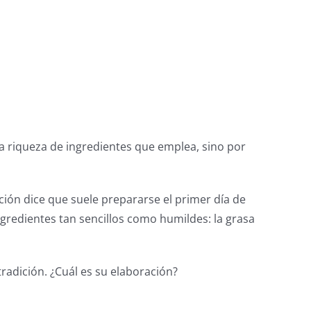
a riqueza de ingredientes que emplea, sino por
dición dice que suele prepararse el primer día de
ngredientes tan sencillos como humildes: la grasa
radición. ¿Cuál es su elaboración?