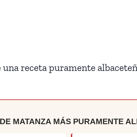
de una receta puramente albacete
O DE MATANZA MÁS PURAMENTE A