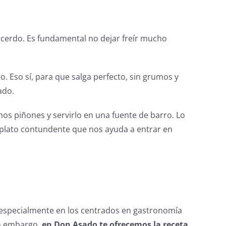
 cerdo. Es fundamental no dejar freír mucho
 Eso sí, para que salga perfecto, sin grumos y
ado.
nos piñones y servirlo en una fuente de barro. Lo
n plato contundente que nos ayuda a entrar en
y especialmente en los centrados en gastronomía
in embargo,
en Don Asado te ofrecemos la receta