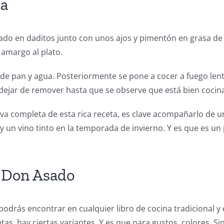
ta
rtado en daditos junto con unos ajos y pimentón en grasa de
amargo al plato.
e pan y agua. Posteriormente se pone a cocer a fuego lento.
ejar de remover hasta que se observe que está bien cocin
va completa de esta rica receta, es clave acompañarlo de u
y un vino tinto en la temporada de invierno. Y es que es u
e Don Asado
 podrás encontrar en cualquier libro de cocina tradicional 
as, hay ciertas variantes. Y es que para gustos, colores. S