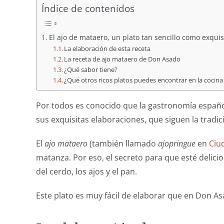
Índice de contenidos
El ajo de mataero, un plato tan sencillo como exquis
La elaboración de esta receta
La receta de ajo mataero de Don Asado
¿Qué sabor tiene?
¿Qué otros ricos platos puedes encontrar en la coci
Por todos es conocido que la gastronomía español
sus exquisitas elaboraciones, que siguen la tradi
El
ajo mataero
(también llamado
ajopringue
en
Ciu
matanza. Por eso, el secreto para que esté delici
del cerdo, los ajos y el pan.
Este plato es muy fácil de elaborar que en Don As