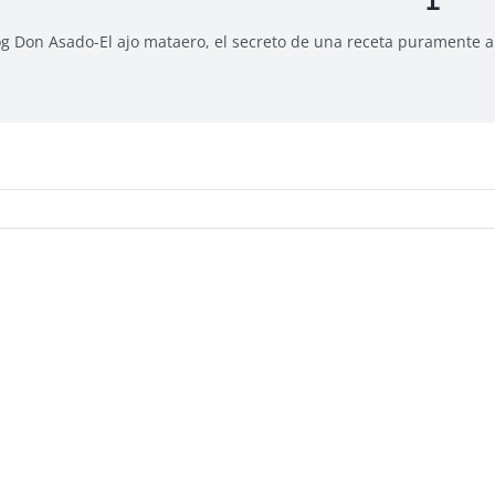
og Don Asado
-
El ajo mataero, el secreto de una receta puramente 