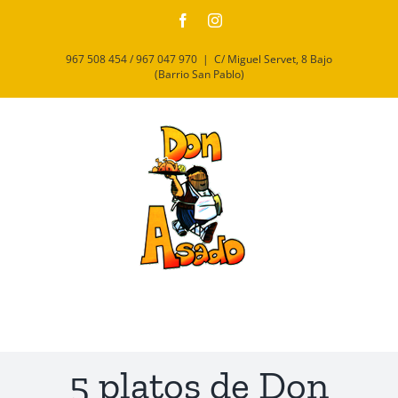
Saltar
Facebook
Instagram
al
contenido
967 508 454 / 967 047 970
|
C/ Miguel Servet, 8 Bajo
(Barrio San Pablo)
5 platos de Don